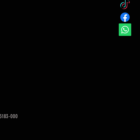
95183-000