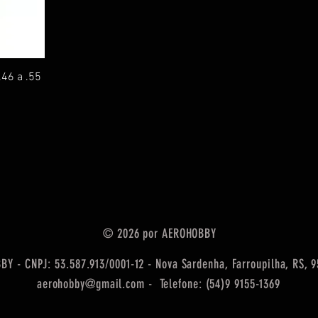
.46 a .55
© 2026 por AEROHOBBY
Y - CNPJ: 53.587.913/0001-12 - Nova Sardenha, Farroupilha, RS, 
aerohobby@gmail.com - Telefone: (54)9 9155-1369