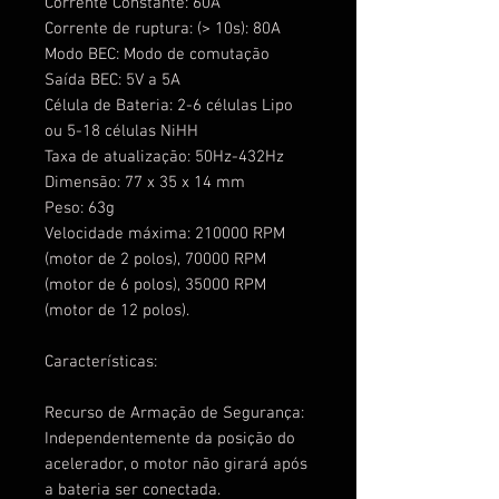
Corrente Constante: 60A
Corrente de ruptura: (> 10s): 80A
Modo BEC: Modo de comutação
Saída BEC: 5V a 5A
Célula de Bateria: 2-6 células Lipo
ou 5-18 células NiHH
Taxa de atualização: 50Hz-432Hz
Dimensão: 77 x 35 x 14 mm
Peso: 63g
Velocidade máxima: 210000 RPM
(motor de 2 polos), 70000 RPM
(motor de 6 polos), 35000 RPM
(motor de 12 polos).
Características:
Recurso de Armação de Segurança:
Independentemente da posição do
acelerador, o motor não girará após
a bateria ser conectada.