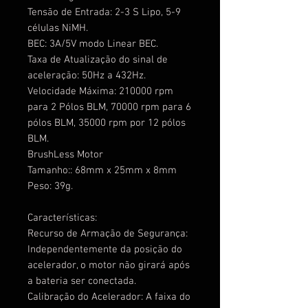
Tensão de Entrada: 2-3 S Lipo, 5-9
células NiMH.
BEC: 3A/5V modo Linear BEC.
Taxa de Atualização do sinal de
aceleração: 50Hz a 432Hz.
Velocidade Máxima: 210000 rpm
para 2 Pólos BLM, 70000 rpm para 6
pólos BLM, 35000 rpm por 12 pólos
BLM.
BrushLess Motor
Tamanho:: 68mm x 25mm x 8mm
Peso: 39g.
Características:
Recurso de Armação de Segurança:
Independentemente da posição do
acelerador, o motor não girará após
a bateria ser conectada.
Calibração do Acelerador: A faixa do