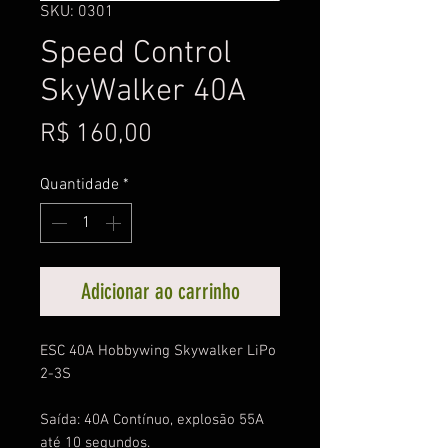
SKU: 0301
Speed Control
SkyWalker 40A
Preço
R$ 160,00
Quantidade
*
Adicionar ao carrinho
ESC 40A Hobbywing Skywalker LiPo
2-3S
Saída: 40A Contínuo, explosão 55A
até 10 segundos.