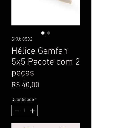
SKU: 0502
Hélice Gemfan
5x5 Pacote com 2
peças
Preço
R$ 40,00
Quantidade
*