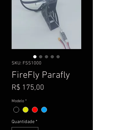
SKU: FSS1000
FireFly Parafly
Preço
R$ 175,00
Modelo
*
Quantidade
*