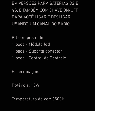
EM VERSÕES PARA BATERIAS 3S E
4S, E TAMBÉM COM CHAVE ON/OFF
PARA VOCÊ LIGAR E DESLIGAR
USANDO UM CANAL DO RÁDIO
Kit composto de:
1 peça - Módulo led
1 peça - Suporte conector
1 peça - Central de Controle
Especificações:
Potência: 10W
Temperatura de cor: 6500K
Dimensões:80x35x8mm
Peso: 20 gramas completo