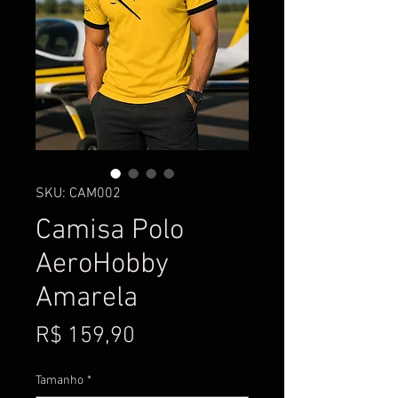
SKU: CAM002
Camisa Polo
AeroHobby
Amarela
Preço
R$ 159,90
Tamanho
*