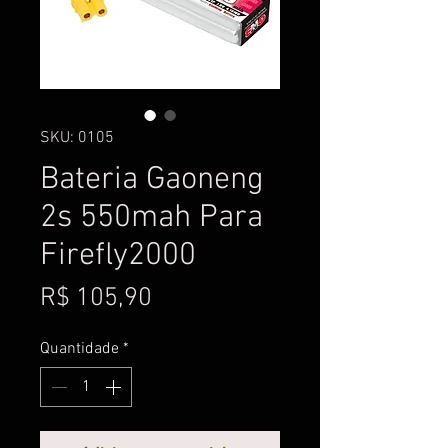
SKU: 0105
Bateria Gaoneng
2s 550mah Para
Firefly2000
Preço
R$ 105,90
Quantidade
*